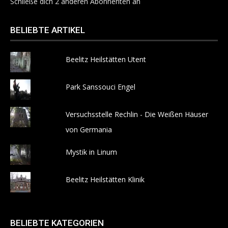
Schließe dich 2 anderen Abonnenten an
BELIEBTE ARTIKEL
Beelitz Heilstätten Utent
Park Sanssouci Engel
Versuchsstelle Rechlin - Die Weißen Häuser
von Germania
Mystik in Linum
Beelitz Heilstätten Klinik
BELIEBTE KATEGORIEN