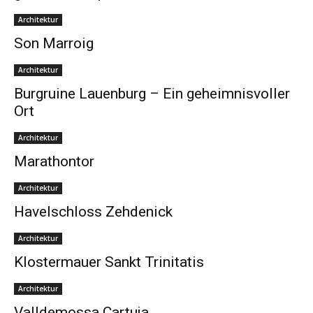
Architektur
Son Marroig
Architektur
Burgruine Lauenburg – Ein geheimnisvoller
Ort
Architektur
Marathontor
Architektur
Havelschloss Zehdenick
Architektur
Klostermauer Sankt Trinitatis
Architektur
Valldemossa Cartuja