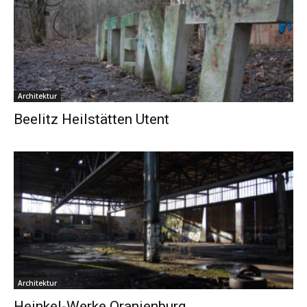
Architektur
Beelitz Heilstätten Utent
Architektur
Heinkel-Werke Oranienburg