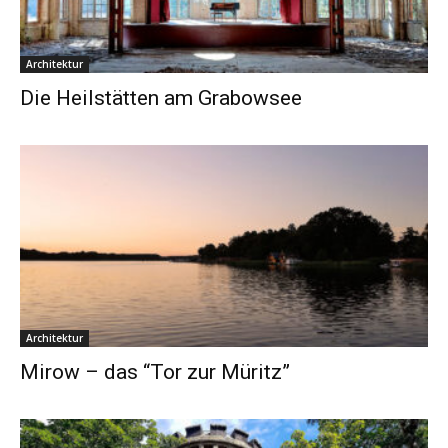
Architektur
Die Heilstätten am Grabowsee
Architektur
Mirow – das “Tor zur Müritz”