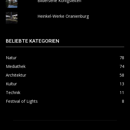
Bilderserie Königsleiten
Heinkel-Werke Oranienburg
BELIEBTE KATEGORIEN
Natur
78
Mediathek
74
Architektur
58
Kultur
13
Technik
11
Festival of Lights
8