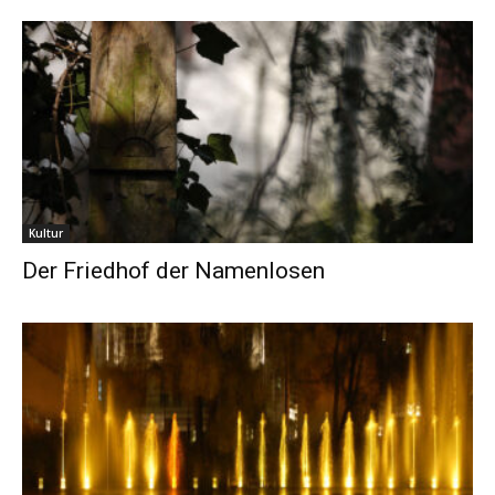
Kultur
Der Friedhof der Namenlosen