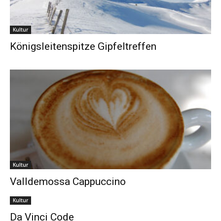
Kultur
Königsleitenspitze Gipfeltreffen
Kultur
Valldemossa Cappuccino
Kultur
Da Vinci Code