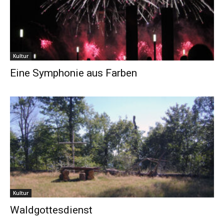
Kultur
Eine Symphonie aus Farben
Kultur
Waldgottesdienst