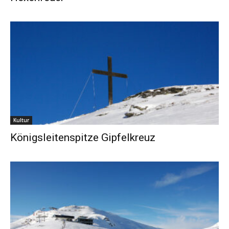
Kultur
Königsleitenspitze Gipfelkreuz