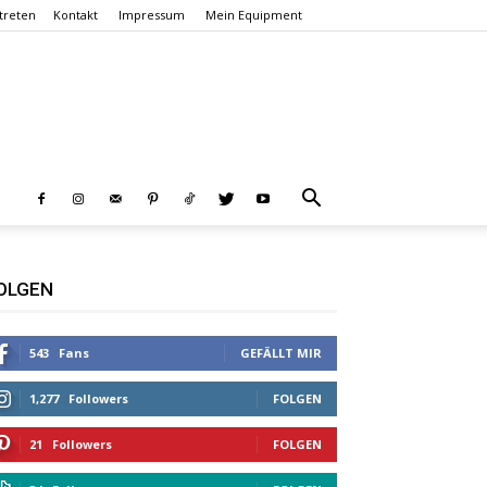
treten
Kontakt
Impressum
Mein Equipment
OLGEN
543
Fans
GEFÄLLT MIR
1,277
Followers
FOLGEN
21
Followers
FOLGEN