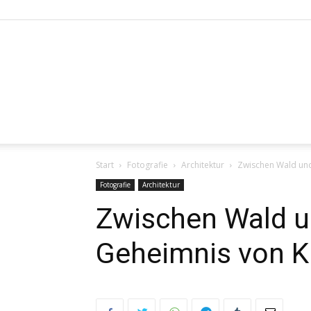
Start
Fotografie
Architektur
Zwischen Wald und
Fotografie
Architektur
Zwischen Wald u
Geheimnis von K