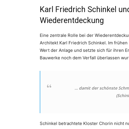
Karl Friedrich Schinkel
und
Wiederentdeckung
Eine zentrale Rolle bei der Wiederentdecku
Architekt Karl Friedrich Schinkel. Im frühe
Wert der Anlage und setzte sich für ihren Erha
Bauwerke noch dem Verfall überlassen wur
… damit der schönste Schm
(Schink
Schinkel betrachtete Kloster Chorin nicht n