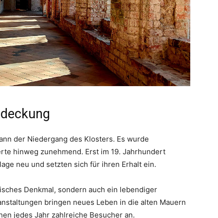
tdeckung
gann der Niedergang des Klosters. Es wurde
derte hinweg zunehmend. Erst im 19. Jahrhundert
age neu und setzten sich für ihren Erhalt ein.
orisches Denkmal, sondern auch ein lebendiger
anstaltungen bringen neues Leben in die alten Mauern
hen jedes Jahr zahlreiche Besucher an.