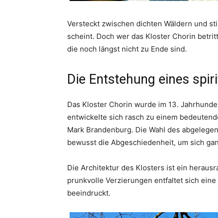
Versteckt zwischen dichten Wäldern und still
scheint. Doch wer das Kloster Chorin betrit
die noch längst nicht zu Ende sind.
Die Entstehung eines spir
Das Kloster Chorin wurde im 13. Jahrhund
entwickelte sich rasch zu einem bedeutende
Mark Brandenburg. Die Wahl des abgelegene
bewusst die Abgeschiedenheit, um sich ga
Die Architektur des Klosters ist ein herau
prunkvolle Verzierungen entfaltet sich eine 
beeindruckt.