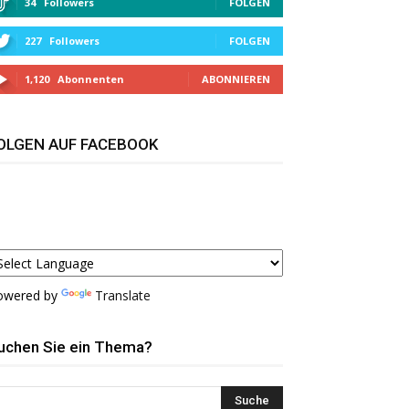
34
Followers
FOLGEN
227
Followers
FOLGEN
1,120
Abonnenten
ABONNIEREN
OLGEN AUF FACEBOOK
owered by
Translate
uchen Sie ein Thema?