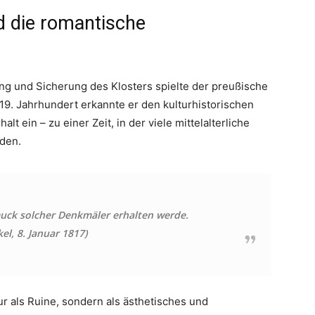
 die romantische
ng und Sicherung des Klosters spielte der preußische
n 19. Jahrhundert erkannte er den kulturhistorischen
lt ein – zu einer Zeit, in der viele mittelalterliche
den.
uck solcher Denkmäler erhalten werde.
el, 8. Januar 1817)
ur als Ruine, sondern als ästhetisches und