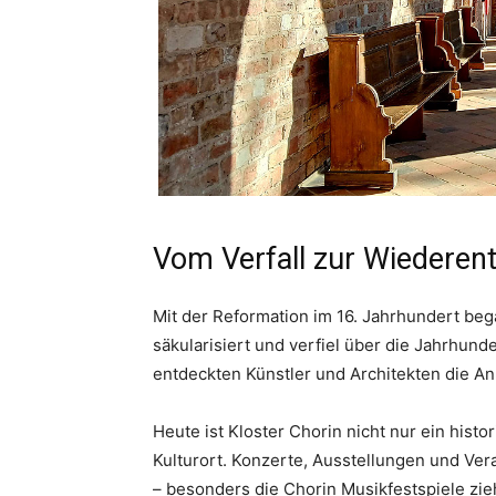
Vom Verfall zur Wiederen
Mit der Reformation im 16. Jahrhundert be
säkularisiert und verfiel über die Jahrhun
entdeckten Künstler und Architekten die Anl
Heute ist Kloster Chorin nicht nur ein hist
Kulturort. Konzerte, Ausstellungen und Ver
– besonders die Chorin Musikfestspiele zie