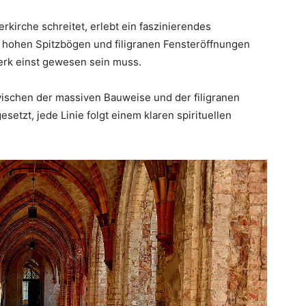
kirche schreitet, erlebt ein faszinierendes
 hohen Spitzbögen und filigranen Fensteröffnungen
rk einst gewesen sein muss.
wischen der massiven Bauweise und der filigranen
gesetzt, jede Linie folgt einem klaren spirituellen