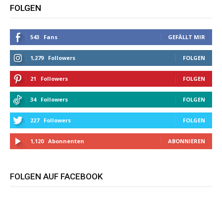
FOLGEN
543
Fans
GEFÄLLT MIR
1,279
Followers
FOLGEN
21
Followers
FOLGEN
34
Followers
FOLGEN
227
Followers
FOLGEN
1,120
Abonnenten
ABONNIEREN
FOLGEN AUF FACEBOOK