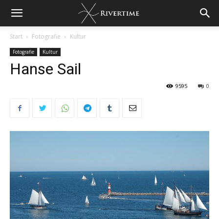
Start
Fotografie
Kultur
Fotografie
Kultur
Hanse Sail
9595
0