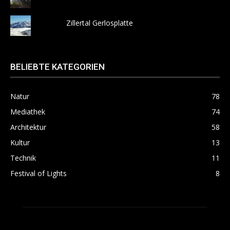
Zillertal Gerlosplatte
BELIEBTE KATEGORIEN
Natur
78
Mediathek
74
Architektur
58
Kultur
13
Technik
11
Festival of Lights
8