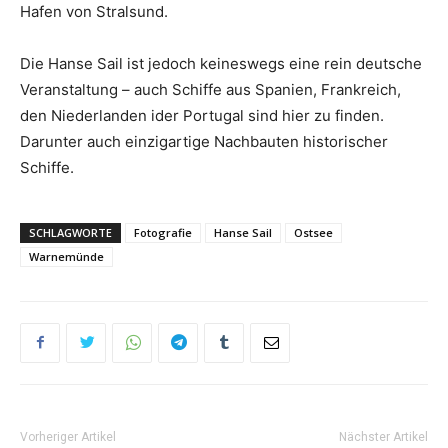
Hafen von Stralsund.
Die Hanse Sail ist jedoch keineswegs eine rein deutsche
Veranstaltung – auch Schiffe aus Spanien, Frankreich,
den Niederlanden ider Portugal sind hier zu finden.
Darunter auch einzigartige Nachbauten historischer
Schiffe.
SCHLAGWORTE
Fotografie
Hanse Sail
Ostsee
Warnemünde
Vorheriger Artikel
Nächster Artikel