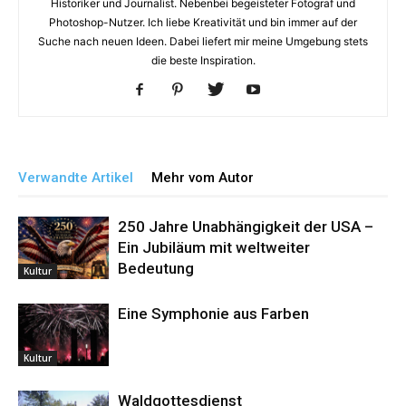
Historiker und Journalist. Nebenbei begeisteter Fotograf und
Photoshop-Nutzer. Ich liebe Kreativität und bin immer auf der
Suche nach neuen Ideen. Dabei liefert mir meine Umgebung stets
die beste Inspiration.
Verwandte Artikel
Mehr vom Autor
250 Jahre Unabhängigkeit der USA –
Ein Jubiläum mit weltweiter
Bedeutung
Kultur
Eine Symphonie aus Farben
Kultur
Waldgottesdienst