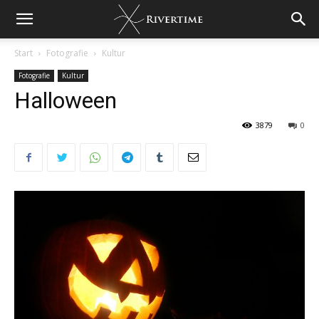
Start
Fotografie
Kultur
Fotografie
Kultur
Halloween
3879
0