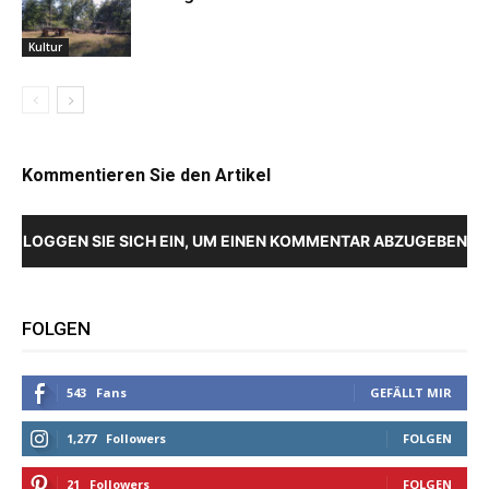
Kultur
Kommentieren Sie den Artikel
LOGGEN SIE SICH EIN, UM EINEN KOMMENTAR ABZUGEBEN
FOLGEN
543
Fans
GEFÄLLT MIR
1,277
Followers
FOLGEN
21
Followers
FOLGEN