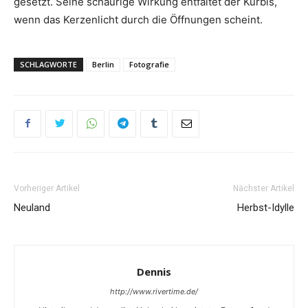
gesetzt. Seine schaurige Wirkung entfaltet der Kürbis,
wenn das Kerzenlicht durch die Öffnungen scheint.
SCHLAGWORTE
Berlin
Fotografie
Vorheriger Artikel
Nächster Artikel
Neuland
Herbst-Idylle
Dennis
http://www.rivertime.de/