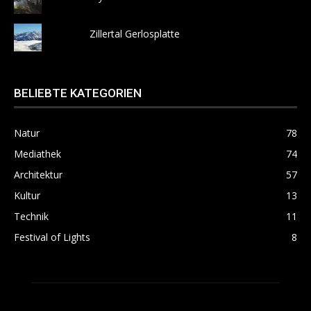
Zillertal Gerlosplatte
BELIEBTE KATEGORIEN
Natur
78
Mediathek
74
Architektur
57
Kultur
13
Technik
11
Festival of Lights
8