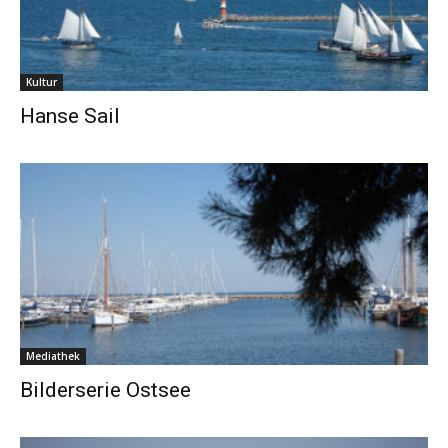
Kultur
Hanse Sail
Mediathek
Bilderserie Ostsee