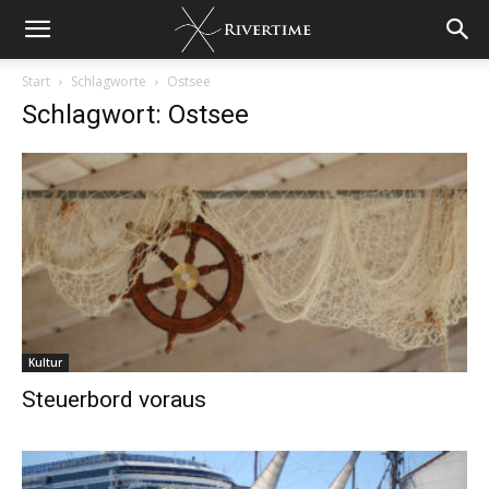
Start
Schlagworte
Ostsee
Schlagwort: Ostsee
Kultur
Steuerbord voraus