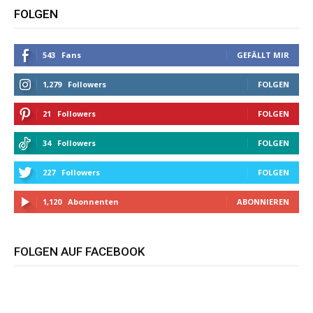
FOLGEN
543
Fans
GEFÄLLT MIR
1,279
Followers
FOLGEN
21
Followers
FOLGEN
34
Followers
FOLGEN
227
Followers
FOLGEN
1,120
Abonnenten
ABONNIEREN
FOLGEN AUF FACEBOOK