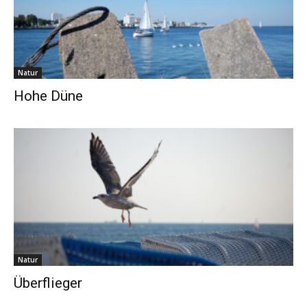
Natur
Hohe Düne
Natur
Überflieger