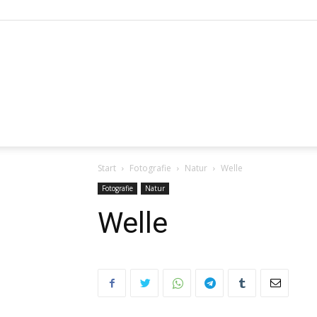
Start
Fotografie
Natur
Welle
Fotografie
Natur
Welle