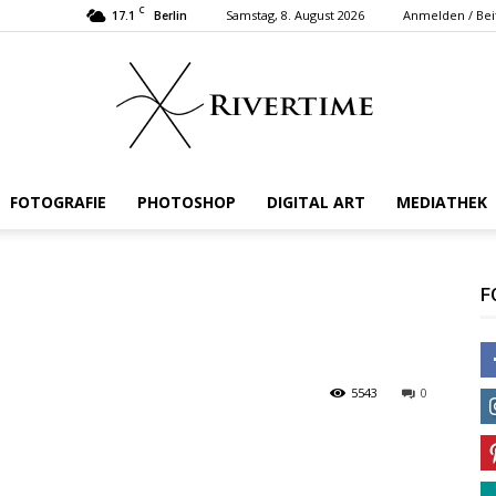
C
17.1
Samstag, 8. August 2026
Anmelden / Bei
Berlin
FOTOGRAFIE
PHOTOSHOP
DIGITAL ART
MEDIATHEK
Rivertime
F
5543
0