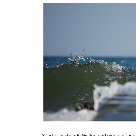
Sand, rauschende Wellen und eine der läng