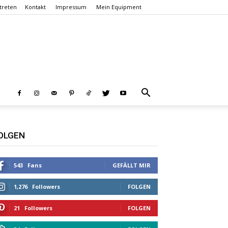
treten
Kontakt
Impressum
Mein Equipment
OLGEN
543
Fans
GEFÄLLT MIR
1,276
Followers
FOLGEN
21
Followers
FOLGEN