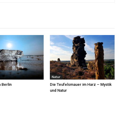
Natur
 Berlin
Die Teufelsmauer im Harz – Mystik
und Natur