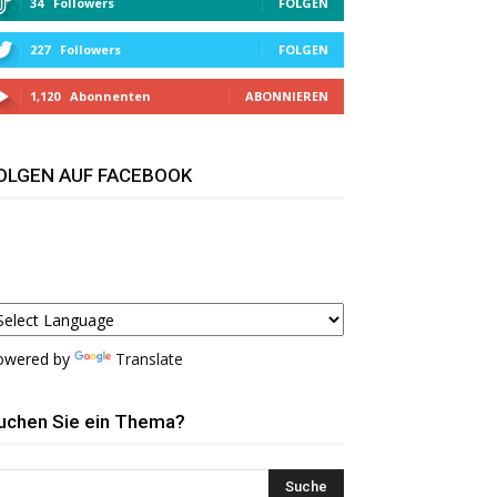
34
Followers
FOLGEN
227
Followers
FOLGEN
1,120
Abonnenten
ABONNIEREN
OLGEN AUF FACEBOOK
owered by
Translate
uchen Sie ein Thema?