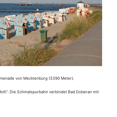
romenade von Mecklenburg (3390 Meter).
“Molli”. Die Schmalspurbahn verbindet Bad Doberan mit