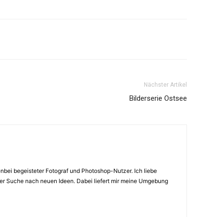
Nächster Artikel
Bilderserie Ostsee
enbei begeisteter Fotograf und Photoshop-Nutzer. Ich liebe
 der Suche nach neuen Ideen. Dabei liefert mir meine Umgebung