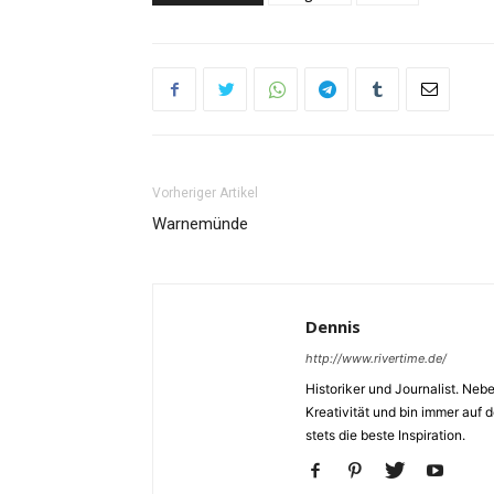
Vorheriger Artikel
Warnemünde
Dennis
http://www.rivertime.de/
Historiker und Journalist. Neb
Kreativität und bin immer auf
stets die beste Inspiration.