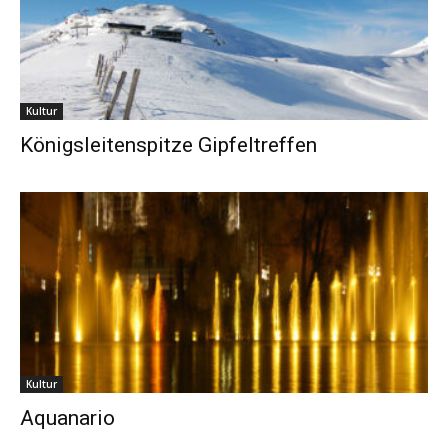
Kultur
Königsleitenspitze Gipfeltreffen
Kultur
Aquanario