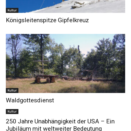
Kultur
Königsleitenspitze Gipfelkreuz
Kultur
Waldgottesdienst
Kultur
250 Jahre Unabhängigkeit der USA – Ein
Jubiläum mit weltweiter Bedeutung