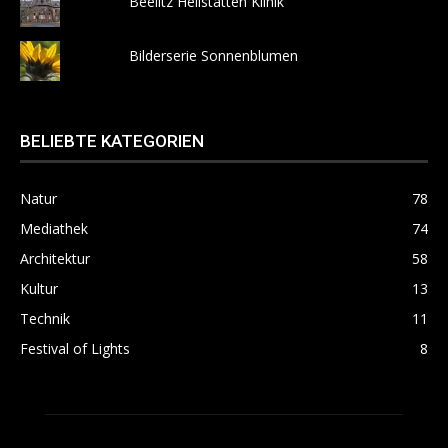
Beelitz Heilstätten Klinik
Bilderserie Sonnenblumen
BELIEBTE KATEGORIEN
Natur
78
Mediathek
74
Architektur
58
Kultur
13
Technik
11
Festival of Lights
8