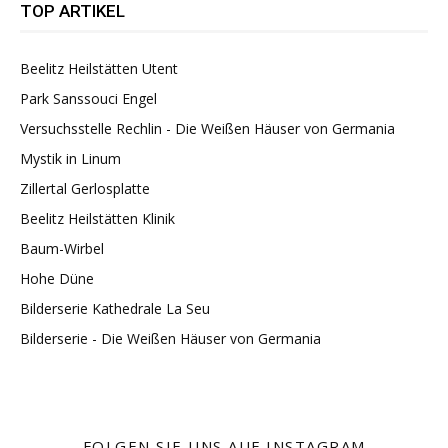
TOP ARTIKEL
Beelitz Heilstätten Utent
Park Sanssouci Engel
Versuchsstelle Rechlin - Die Weißen Häuser von Germania
Mystik in Linum
Zillertal Gerlosplatte
Beelitz Heilstätten Klinik
Baum-Wirbel
Hohe Düne
Bilderserie Kathedrale La Seu
Bilderserie - Die Weißen Häuser von Germania
FOLGEN SIE UNS AUF INSTAGRAM