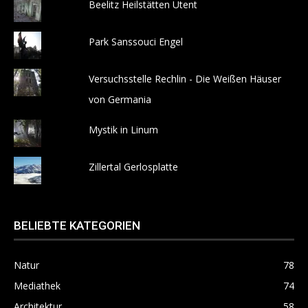
Beelitz Heilstätten Utent
Park Sanssouci Engel
Versuchsstelle Rechlin - Die Weißen Häuser
von Germania
Mystik in Linum
Zillertal Gerlosplatte
BELIEBTE KATEGORIEN
Natur
78
Mediathek
74
Architektur
58