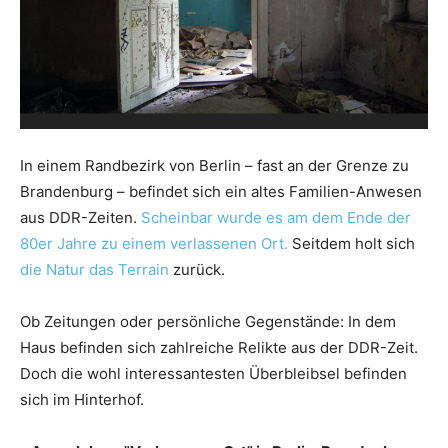
In einem Randbezirk von Berlin – fast an der Grenze zu
Brandenburg – befindet sich ein altes Familien-Anwesen
aus DDR-Zeiten.
Scheinbar wurde es am dem Ende der
80er Jahre zu einem verlassenen Ort.
Seitdem holt sich
die Natur das Terrain
zurück.
Ob Zeitungen oder persönliche Gegenstände: In dem
Haus befinden sich zahlreiche Relikte aus der DDR-Zeit.
Doch die wohl interessantesten Überbleibsel befinden
sich im Hinterhof.