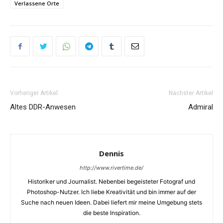
Verlassene Orte
Vorheriger Artikel
Nächster Artikel
Altes DDR-Anwesen
Admiral
Dennis
http://www.rivertime.de/
Historiker und Journalist. Nebenbei begeisteter Fotograf und
Photoshop-Nutzer. Ich liebe Kreativität und bin immer auf der
Suche nach neuen Ideen. Dabei liefert mir meine Umgebung stets
die beste Inspiration.