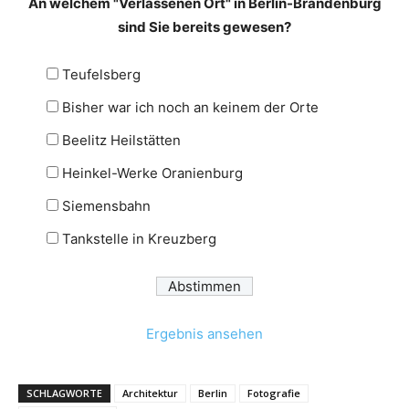
An welchem "Verlassenen Ort" in Berlin-Brandenburg
sind Sie bereits gewesen?
Teufelsberg
Bisher war ich noch an keinem der Orte
Beelitz Heilstätten
Heinkel-Werke Oranienburg
Siemensbahn
Tankstelle in Kreuzberg
Ergebnis ansehen
SCHLAGWORTE
Architektur
Berlin
Fotografie