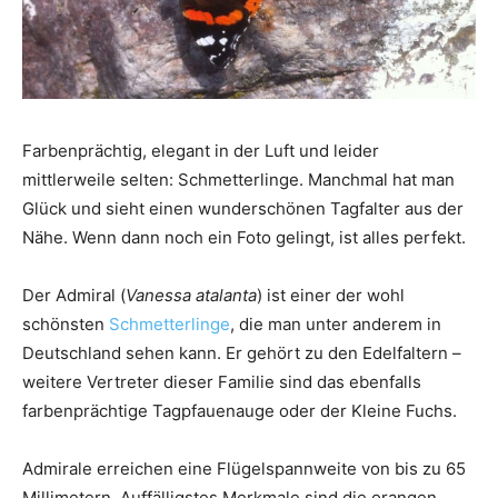
Farbenprächtig, elegant in der Luft und leider
mittlerweile selten: Schmetterlinge. Manchmal hat man
Glück und sieht einen wunderschönen Tagfalter aus der
Nähe. Wenn dann noch ein Foto gelingt, ist alles perfekt.
Der Admiral (
Vanessa atalanta
) ist einer der wohl
schönsten
Schmetterlinge
, die man unter anderem in
Deutschland sehen kann. Er gehört zu den Edelfaltern –
weitere Vertreter dieser Familie sind das ebenfalls
farbenprächtige Tagpfauenauge oder der Kleine Fuchs.
Admirale erreichen eine Flügelspannweite von bis zu 65
Millimetern. Auffälligstes Merkmale sind die orangen