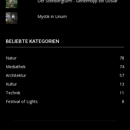
Der Steinbergturm - Geheimtipp bei Goslar
Mystik in Linum
BELIEBTE KATEGORIEN
Natur
78
Mediathek
74
Architektur
57
Kultur
13
Technik
11
Festival of Lights
8