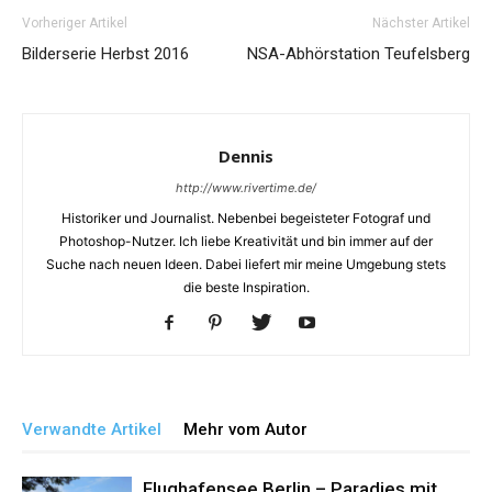
Vorheriger Artikel
Nächster Artikel
Bilderserie Herbst 2016
NSA-Abhörstation Teufelsberg
Dennis
http://www.rivertime.de/
Historiker und Journalist. Nebenbei begeisteter Fotograf und
Photoshop-Nutzer. Ich liebe Kreativität und bin immer auf der
Suche nach neuen Ideen. Dabei liefert mir meine Umgebung stets
die beste Inspiration.
Verwandte Artikel
Mehr vom Autor
Flughafensee Berlin – Paradies mit