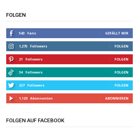
FOLGEN
543
Fans
GEFÄLLT MIR
1,275
Followers
FOLGEN
21
Followers
FOLGEN
34
Followers
FOLGEN
227
Followers
FOLGEN
1,120
Abonnenten
ABONNIEREN
FOLGEN AUF FACEBOOK