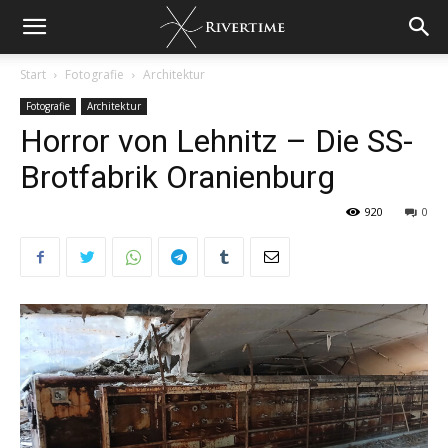
Start
Fotografie
Architektur
Fotografie
Architektur
Horror von Lehnitz – Die SS-
Brotfabrik Oranienburg
920
0