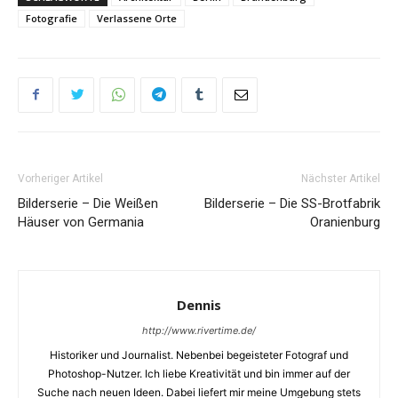
Fotografie
Verlassene Orte
Vorheriger Artikel
Nächster Artikel
Bilderserie – Die Weißen
Bilderserie – Die SS-Brotfabrik
Häuser von Germania
Oranienburg
Dennis
http://www.rivertime.de/
Historiker und Journalist. Nebenbei begeisteter Fotograf und
Photoshop-Nutzer. Ich liebe Kreativität und bin immer auf der
Suche nach neuen Ideen. Dabei liefert mir meine Umgebung stets