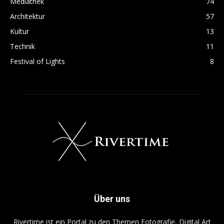
Mediathek
74
Architektur
57
Kultur
13
Technik
11
Festival of Lights
8
Über uns
Rivertime ist ein Portal zu den Themen Fotografie, Digital Art