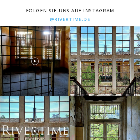
FOLGEN SIE UNS AUF INSTAGRAM
@RIVERTIME.DE