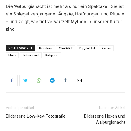
Die Walpurgisnacht ist mehr als nur ein Spektakel. Sie ist
ein Spiegel vergangener Ängste, Hoffnungen und Rituale
– und zeigt, wie tief verwurzelt Mythen in unserer Kultur
sind.
SCHLAGWORTE
Brocken
ChatGPT
Digital Art
Feuer
Harz
Jahreszeit
Religion
Vorheriger Artikel
Nächster Artikel
Bilderserie Low-Key-Fotografie
Bilderserie Hexen und
Walpurgisnacht