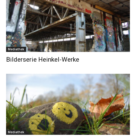
Mediathek
Bilderserie Heinkel-Werke
Mediathek