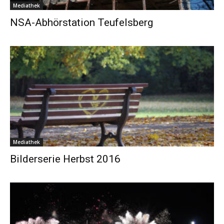
Mediathek
NSA-Abhörstation Teufelsberg
Mediathek
Bilderserie Herbst 2016