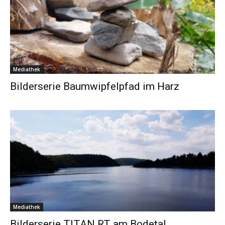
Mediathek
Bilderserie Baumwipfelpfad im Harz
Mediathek
Bilderserie TITAN RT am Bodetal