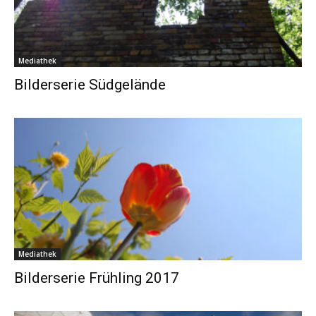
Mediathek
Bilderserie Südgelände
Mediathek
Bilderserie Frühling 2017