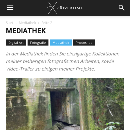
Start
Mediathek
Seite 2
MEDIATHEK
Digital Art
Fotografie
Mediathek
Photoshop
In der Mediathek finden Sie einzigartge Kollektionen
meiner bisherigen fotografischen Arbeiten, sowie
Video-Trailer zu einigen meiner Projekte.