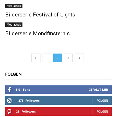
Mediathek
Bilderserie Festival of Lights
Mediathek
Bilderserie Mondfinsternis
1
2
3
FOLGEN
543
Fans
GEFÄLLT MIR
1,276
Followers
FOLGEN
21
Followers
FOLGEN