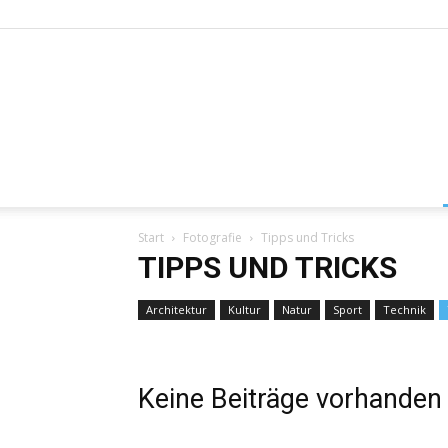
Start
Fotografie
Tipps und Tricks
TIPPS UND TRICKS
Architektur
Kultur
Natur
Sport
Technik
Keine Beiträge vorhanden