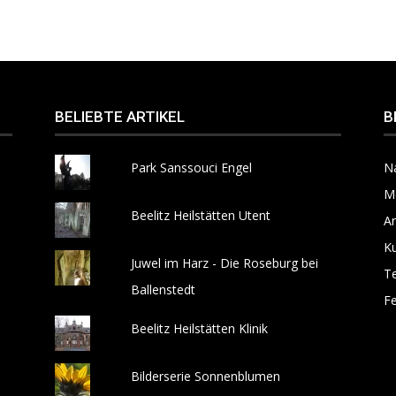
BELIEBTE ARTIKEL
B
Park Sanssouci Engel
N
M
Beelitz Heilstätten Utent
Ar
Ku
Juwel im Harz - Die Roseburg bei
T
Ballenstedt
Fe
Beelitz Heilstätten Klinik
Bilderserie Sonnenblumen