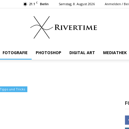
C
21.1
Samstag, 8. August 2026
Anmelden / Bei
Berlin
FOTOGRAFIE
PHOTOSHOP
DIGITAL ART
MEDIATHEK
Rivertime
Tipps und Tricks
F