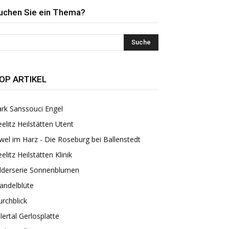
uchen Sie ein Thema?
OP ARTIKEL
rk Sanssouci Engel
elitz Heilstätten Utent
wel im Harz - Die Roseburg bei Ballenstedt
elitz Heilstätten Klinik
ilderserie Sonnenblumen
andelblüte
rchblick
llertal Gerlosplatte