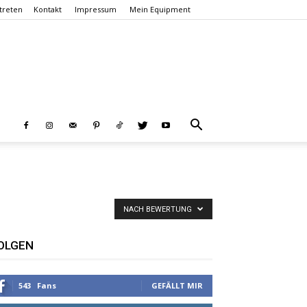
treten
Kontakt
Impressum
Mein Equipment
NACH BEWERTUNG
OLGEN
543
Fans
GEFÄLLT MIR