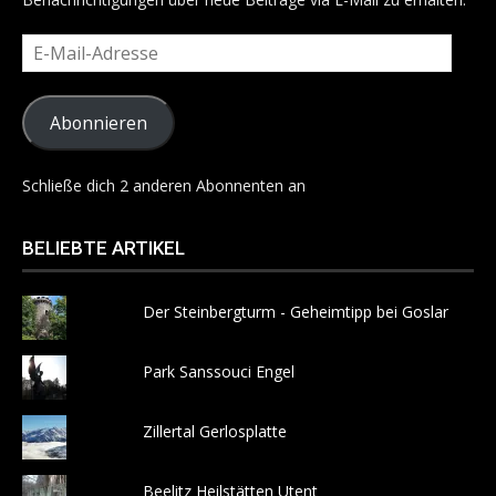
E-
Mail-
Adresse
Abonnieren
Schließe dich 2 anderen Abonnenten an
BELIEBTE ARTIKEL
Der Steinbergturm - Geheimtipp bei Goslar
Park Sanssouci Engel
Zillertal Gerlosplatte
Beelitz Heilstätten Utent