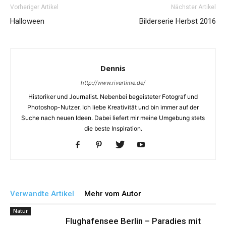
Vorheriger Artikel
Nächster Artikel
Halloween
Bilderserie Herbst 2016
Dennis
http://www.rivertime.de/
Historiker und Journalist. Nebenbei begeisteter Fotograf und
Photoshop-Nutzer. Ich liebe Kreativität und bin immer auf der
Suche nach neuen Ideen. Dabei liefert mir meine Umgebung stets
die beste Inspiration.
Verwandte Artikel
Mehr vom Autor
Natur
Flughafensee Berlin – Paradies mit