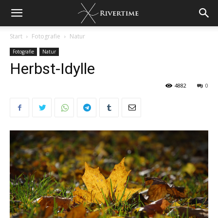
Start
Fotografie
Natur
Fotografie
Natur
Herbst-Idylle
4882
0