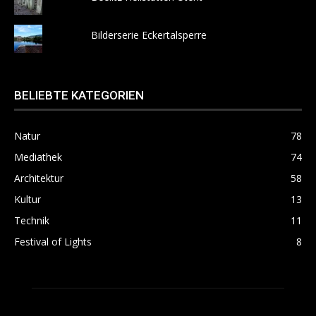
Bilderserie Eckertalsperre
BELIEBTE KATEGORIEN
Natur
78
Mediathek
74
Architektur
58
Kultur
13
Technik
11
Festival of Lights
8