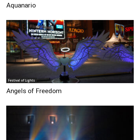
Aquanario
Festival of Lights
Angels of Freedom