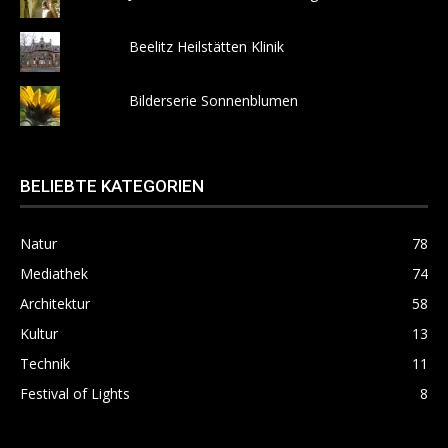
Beelitz Heilstätten Klinik
Bilderserie Sonnenblumen
BELIEBTE KATEGORIEN
Natur
78
Mediathek
74
Architektur
58
Kultur
13
Technik
11
Festival of Lights
8