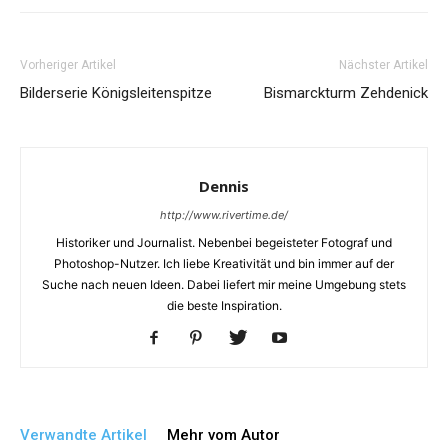
Vorheriger Artikel
Nächster Artikel
Bilderserie Königsleitenspitze
Bismarckturm Zehdenick
Dennis
http://www.rivertime.de/
Historiker und Journalist. Nebenbei begeisteter Fotograf und
Photoshop-Nutzer. Ich liebe Kreativität und bin immer auf der
Suche nach neuen Ideen. Dabei liefert mir meine Umgebung stets
die beste Inspiration.
Verwandte Artikel
Mehr vom Autor