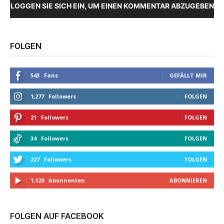
LOGGEN SIE SICH EIN, UM EINEN KOMMENTAR ABZUGEBEN
FOLGEN
543
Fans
GEFÄLLT MIR
1,277
Followers
FOLGEN
21
Followers
FOLGEN
34
Followers
FOLGEN
227
Followers
FOLGEN
1,120
Abonnenten
ABONNIEREN
FOLGEN AUF FACEBOOK