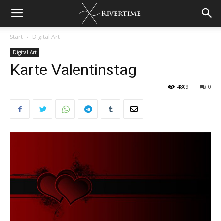
Start
Digital Art
Digital Art
Karte Valentinstag
4809
0