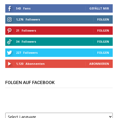
543
Fans
GEFÄLLT MIR
1,276
Followers
FOLGEN
21
Followers
FOLGEN
34
Followers
FOLGEN
227
Followers
FOLGEN
1,120
Abonnenten
ABONNIEREN
FOLGEN AUF FACEBOOK