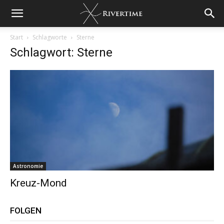
Start
Schlagworte
Sterne
Schlagwort: Sterne
Astronomie
Kreuz-Mond
FOLGEN