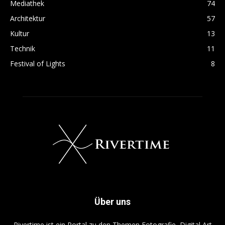
Mediathek
74
Architektur
57
Kultur
13
Technik
11
Festival of Lights
8
Über uns
Rivertime ist ein Portal zu den Themen Fotografie, Digital Art