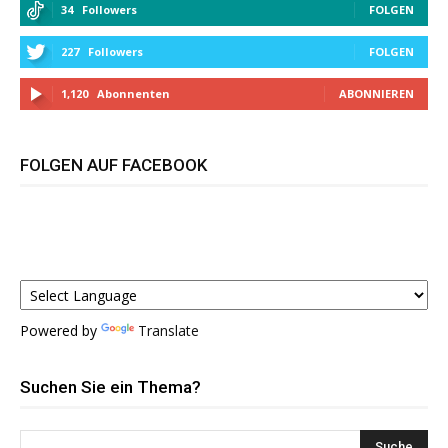
34
Followers
FOLGEN
227
Followers
FOLGEN
1,120
Abonnenten
ABONNIEREN
FOLGEN AUF FACEBOOK
Powered by
Translate
Suchen Sie ein Thema?