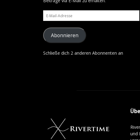
Beiträge via E-Mail zu erhalten.
E-
Mail-
Adresse
Abonnieren
Schließe dich 2 anderen Abonnenten an
Übe
Rive
und 