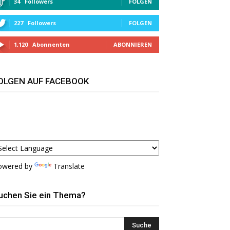
34
Followers
FOLGEN
227
Followers
FOLGEN
1,120
Abonnenten
ABONNIEREN
OLGEN AUF FACEBOOK
owered by
Translate
uchen Sie ein Thema?