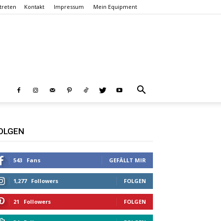
treten
Kontakt
Impressum
Mein Equipment
OLGEN
543
Fans
GEFÄLLT MIR
1,277
Followers
FOLGEN
21
Followers
FOLGEN