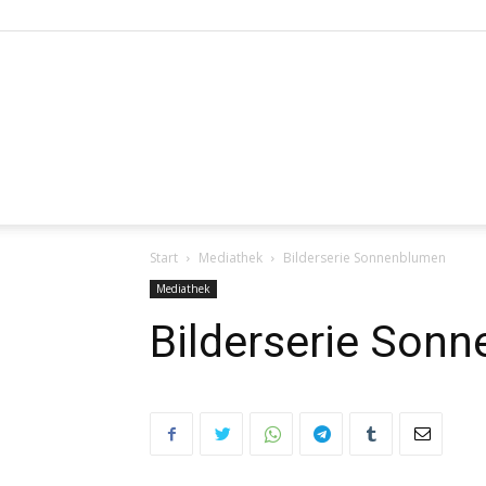
Start
Mediathek
Bilderserie Sonnenblumen
Mediathek
Bilderserie Son