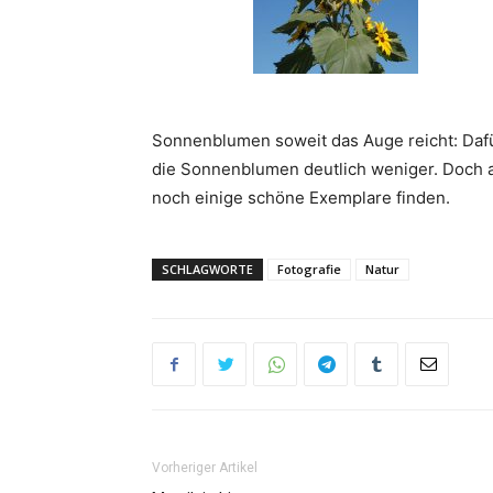
Sonnenblumen soweit das Auge reicht: Daf
die Sonnenblumen deutlich weniger. Doch 
noch einige schöne Exemplare finden.
SCHLAGWORTE
Fotografie
Natur
Vorheriger Artikel