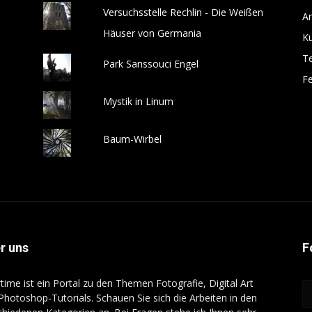
Versuchsstelle Rechlin - Die Weißen
Ar
Häuser von Germania
Ku
T
Park Sanssouci Engel
Fe
Mystik in Linum
Baum-Wirbel
r uns
F
rtime ist ein Portal zu den Themen Fotografie, Digital Art
Photoshop-Tutorials. Schauen Sie sich die Arbeiten in den