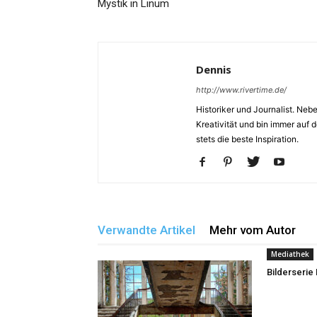
Mystik in Linum
Dennis
http://www.rivertime.de/
Historiker und Journalist. Neb
Kreativität und bin immer auf
stets die beste Inspiration.
Verwandte Artikel
Mehr vom Autor
Mediathek
Bilderserie 