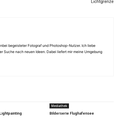
Lichtgrenze
enbei begeisteter Fotograf und Photoshop-Nutzer. Ich liebe
 der Suche nach neuen Ideen. Dabei liefert mir meine Umgebung
Mediathek
Lightpainting
Bilderserie Flughafensee