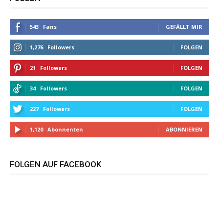
543
Fans
GEFÄLLT MIR
1,276
Followers
FOLGEN
21
Followers
FOLGEN
34
Followers
FOLGEN
227
Followers
FOLGEN
1,120
Abonnenten
ABONNIEREN
FOLGEN AUF FACEBOOK