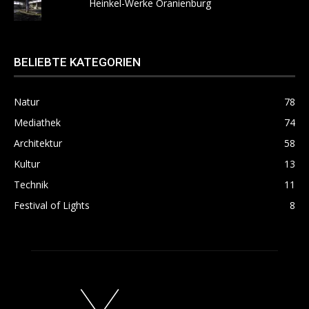
Heinkel-Werke Oranienburg
BELIEBTE KATEGORIEN
Natur
78
Mediathek
74
Architektur
58
Kultur
13
Technik
11
Festival of Lights
8