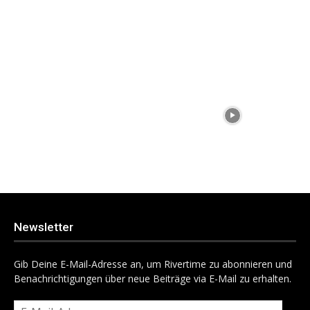
Newsletter
Gib Deine E-Mail-Adresse an, um Rivertime zu abonnieren und
Benachrichtigungen über neue Beiträge via E-Mail zu erhalten.
E-