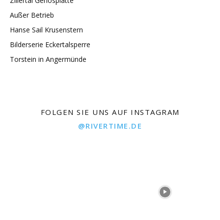
Zillertal Gerlosplatte
Außer Betrieb
Hanse Sail Krusenstern
Bilderserie Eckertalsperre
Torstein in Angermünde
FOLGEN SIE UNS AUF INSTAGRAM
@RIVERTIME.DE