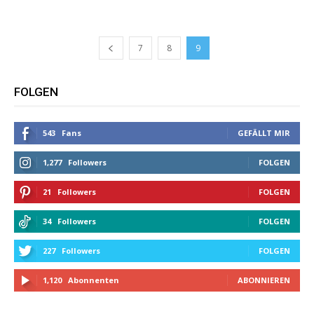
7
8
9
FOLGEN
543
Fans
GEFÄLLT MIR
1,277
Followers
FOLGEN
21
Followers
FOLGEN
34
Followers
FOLGEN
227
Followers
FOLGEN
1,120
Abonnenten
ABONNIEREN