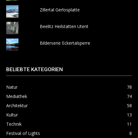
Zillertal Gerlosplatte
Beelitz Heilstätten Utent
Bilderserie Eckertalsperre
BELIEBTE KATEGORIEN
Natur
78
Mediathek
74
Architektur
58
Kultur
13
Technik
11
Festival of Lights
8