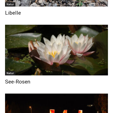
Natur
Libelle
Natur
See-Rosen