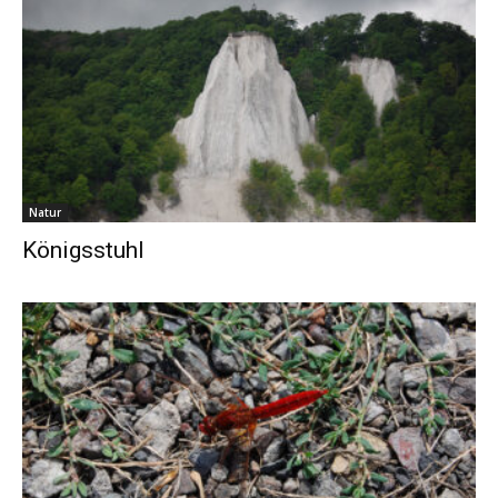
Natur
Königsstuhl