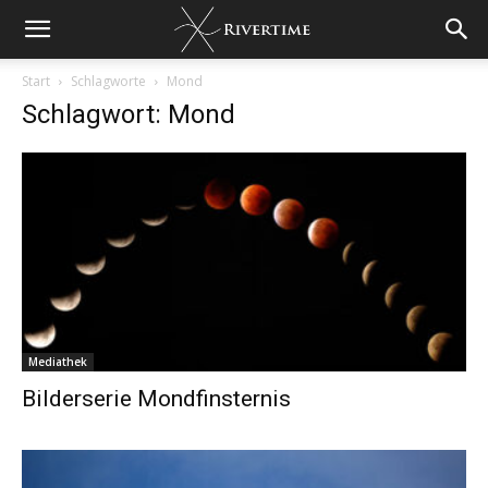
Start
Schlagworte
Mond
Schlagwort: Mond
Mediathek
Bilderserie Mondfinsternis