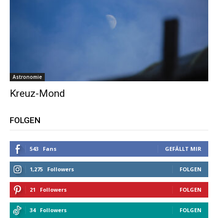
Astronomie
Kreuz-Mond
FOLGEN
543
Fans
GEFÄLLT MIR
1,275
Followers
FOLGEN
21
Followers
FOLGEN
34
Followers
FOLGEN