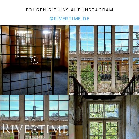
FOLGEN SIE UNS AUF INSTAGRAM
@RIVERTIME.DE