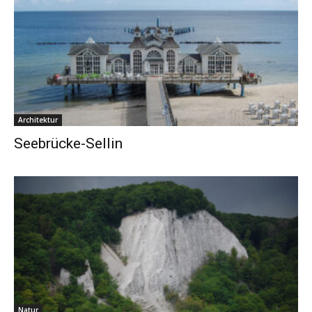
Architektur
Seebrücke-Sellin
Natur