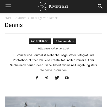
Start
Autoren
Beiträge von Dennis
Dennis
268 BEITRÄGE
0 Kommentare
http://www.rivertime.de/
Historiker und Journalist. Nebenbei begeisteter Fotograf und
Photoshop-Nutzer. Ich liebe Kreativität und bin immer auf der
Suche nach neuen Ideen. Dabei liefert mir meine Umgebung stets
die beste Inspiration.