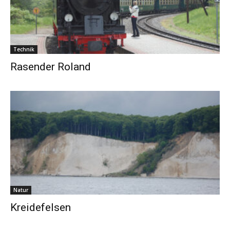
Technik
Rasender Roland
Natur
Kreidefelsen