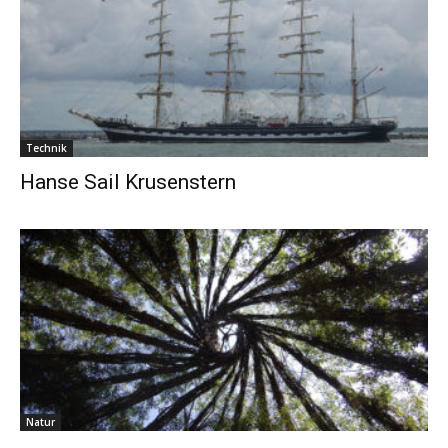
Technik
Hanse Sail Krusenstern
Natur