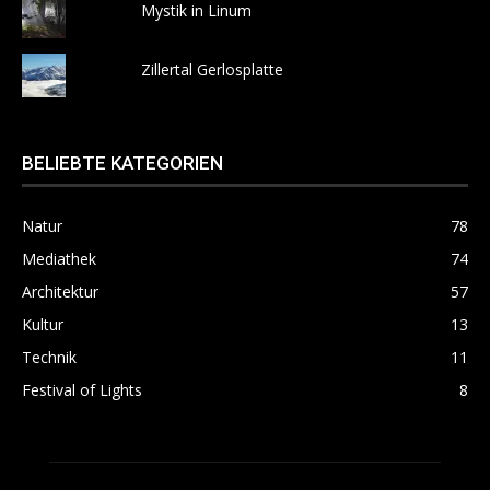
Mystik in Linum
Zillertal Gerlosplatte
BELIEBTE KATEGORIEN
Natur
78
Mediathek
74
Architektur
57
Kultur
13
Technik
11
Festival of Lights
8