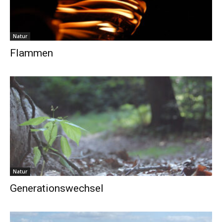
Natur
Flammen
Natur
Generationswechsel