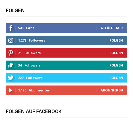
FOLGEN
543
Fans
GEFÄLLT MIR
1,278
Followers
FOLGEN
21
Followers
FOLGEN
34
Followers
FOLGEN
227
Followers
FOLGEN
1,120
Abonnenten
ABONNIEREN
FOLGEN AUF FACEBOOK