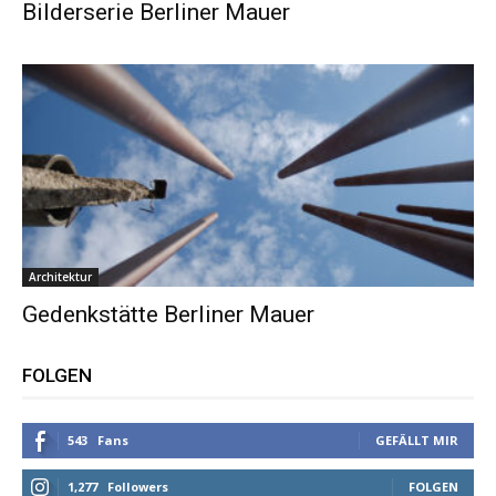
Bilderserie Berliner Mauer
Architektur
Gedenkstätte Berliner Mauer
FOLGEN
543
Fans
GEFÄLLT MIR
1,277
Followers
FOLGEN